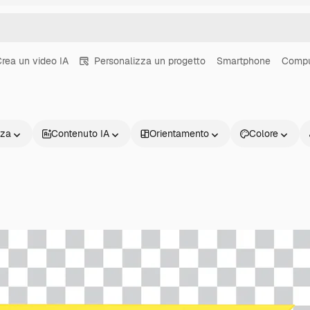
rea un video IA
Personalizza un progetto
Smartphone
Compu
nza
Contenuto IA
Orientamento
Colore
Prodotti
Inizia