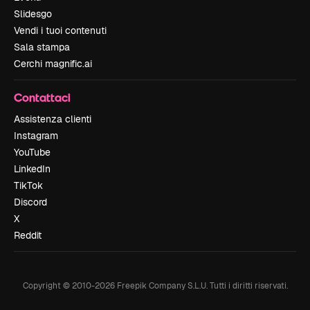
Slidesgo
Vendi i tuoi contenuti
Sala stampa
Cerchi magnific.ai
Contattaci
Assistenza clienti
Instagram
YouTube
LinkedIn
TikTok
Discord
X
Reddit
Copyright © 2010-
2026
Freepik Company S.L.U.
Tutti i diritti riservati
.