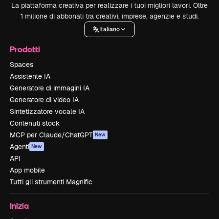
La piattaforma creativa per realizzare i tuoi migliori lavori. Oltre
1 milione di abbonati tra creativi, imprese, agenzie e studi.
Italiano
Prodotti
Spaces
Assistente IA
Generatore di immagini IA
Generatore di video IA
Sintetizzatore vocale IA
Contenuti stock
MCP per Claude/ChatGPT
New
Agenti
New
API
App mobile
Tutti gli strumenti Magnific
Inizia