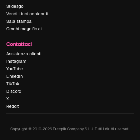
Slidesgo
Vendi i tuoi contenuti
Sala stampa
Cerchi magnific.ai
Contattaci
Assistenza clienti
Instagram
YouTube
LinkedIn
TikTok
Discord
X
Reddit
Copyright © 2010-
2026
Freepik Company S.L.U.
Tutti i diritti riservati
.