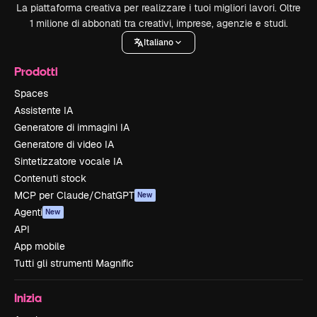
La piattaforma creativa per realizzare i tuoi migliori lavori. Oltre
1 milione di abbonati tra creativi, imprese, agenzie e studi.
Italiano
Prodotti
Spaces
Assistente IA
Generatore di immagini IA
Generatore di video IA
Sintetizzatore vocale IA
Contenuti stock
MCP per Claude/ChatGPT
New
Agenti
New
API
App mobile
Tutti gli strumenti Magnific
Inizia