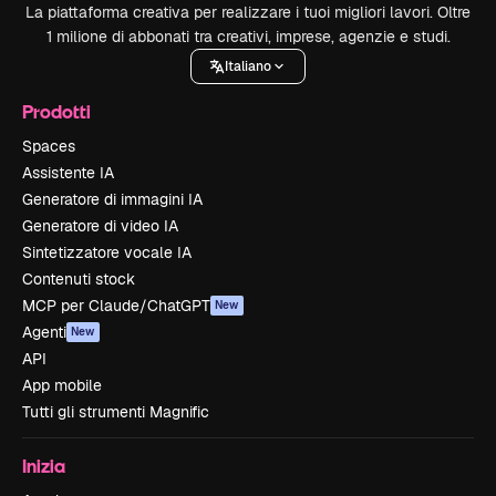
La piattaforma creativa per realizzare i tuoi migliori lavori. Oltre
1 milione di abbonati tra creativi, imprese, agenzie e studi.
Italiano
Prodotti
Spaces
Assistente IA
Generatore di immagini IA
Generatore di video IA
Sintetizzatore vocale IA
Contenuti stock
MCP per Claude/ChatGPT
New
Agenti
New
API
App mobile
Tutti gli strumenti Magnific
Inizia