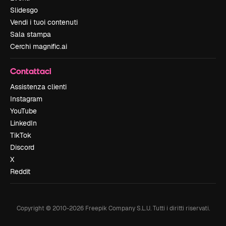
Slidesgo
Vendi i tuoi contenuti
Sala stampa
Cerchi magnific.ai
Contattaci
Assistenza clienti
Instagram
YouTube
LinkedIn
TikTok
Discord
X
Reddit
Copyright © 2010-
2026
Freepik Company S.L.U.
Tutti i diritti riservati
.