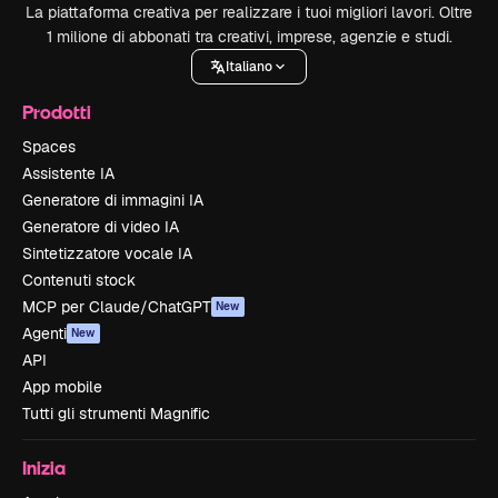
La piattaforma creativa per realizzare i tuoi migliori lavori. Oltre
1 milione di abbonati tra creativi, imprese, agenzie e studi.
Italiano
Prodotti
Spaces
Assistente IA
Generatore di immagini IA
Generatore di video IA
Sintetizzatore vocale IA
Contenuti stock
MCP per Claude/ChatGPT
New
Agenti
New
API
App mobile
Tutti gli strumenti Magnific
Inizia