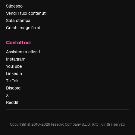
Slidesgo
Vendi i tuoi contenuti
Sala stampa
Cerchi magnific.ai
Contattaci
Assistenza clienti
Instagram
YouTube
LinkedIn
TikTok
Discord
X
Reddit
Copyright © 2010-
2026
Freepik Company S.L.U.
Tutti i diritti riservati
.