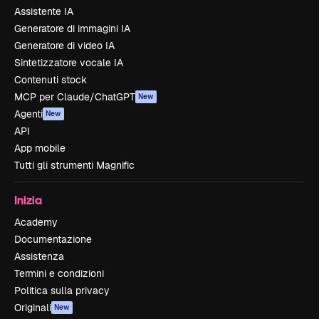
Assistente IA
Generatore di immagini IA
Generatore di video IA
Sintetizzatore vocale IA
Contenuti stock
MCP per Claude/ChatGPT
New
Agenti
New
API
App mobile
Tutti gli strumenti Magnific
Inizia
Academy
Documentazione
Assistenza
Termini e condizioni
Politica sulla privacy
Originali
New