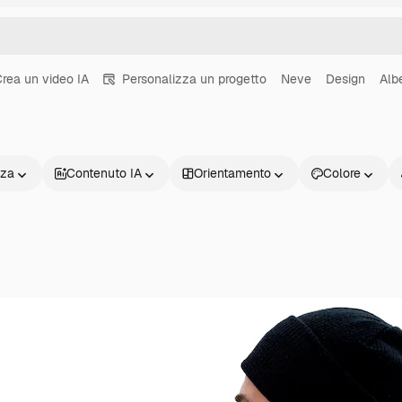
rea un video IA
Personalizza un progetto
Neve
Design
Alb
nza
Contenuto IA
Orientamento
Colore
Prodotti
Inizia