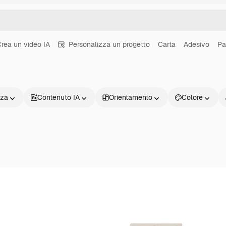
rea un video IA
Personalizza un progetto
Carta
Adesivo
Pa
nza
Contenuto IA
Orientamento
Colore
Prodotti
Inizia