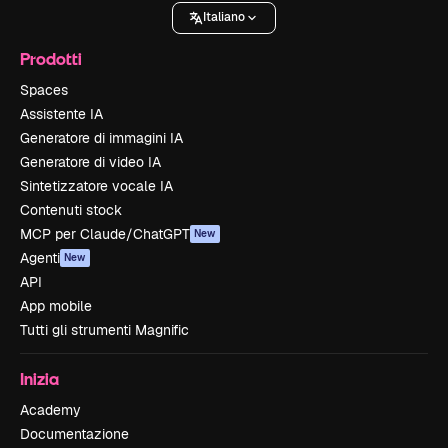
Italiano
Prodotti
Spaces
Assistente IA
Generatore di immagini IA
Generatore di video IA
Sintetizzatore vocale IA
Contenuti stock
MCP per Claude/ChatGPT
New
Agenti
New
API
App mobile
Tutti gli strumenti Magnific
Inizia
Academy
Documentazione