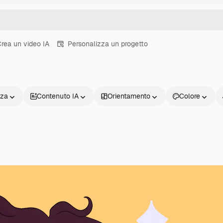
rea un video IA
Personalizza un progetto
nza
Contenuto IA
Orientamento
Colore
Prodotti
Inizia