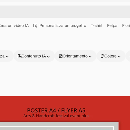
rea un video IA
Personalizza un progetto
T-shirt
Felpa
Fiori
nza
Contenuto IA
Orientamento
Colore
Prodotti
Inizia