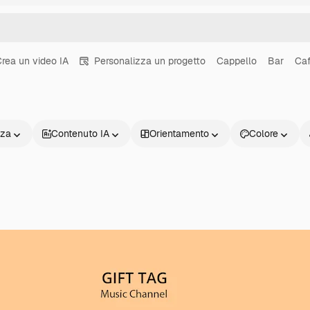
rea un video IA
Personalizza un progetto
Cappello
Bar
Caf
nza
Contenuto IA
Orientamento
Colore
Prodotti
Inizia