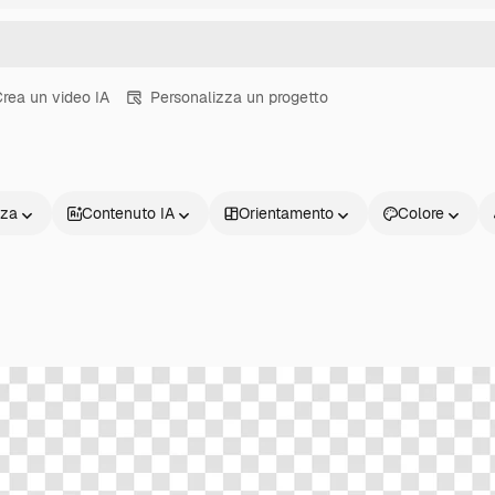
rea un video IA
Personalizza un progetto
nza
Contenuto IA
Orientamento
Colore
Prodotti
Inizia