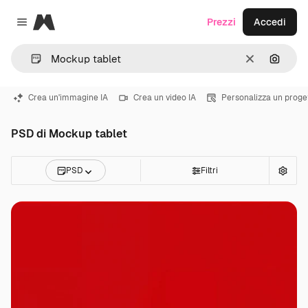
Magnific
Prezzi
Accedi
Close menu
Cancella
Cerca 
Crea un'immagine IA
Crea un video IA
Personalizza un proge
PSD di Mockup tablet
PSD
Filtri