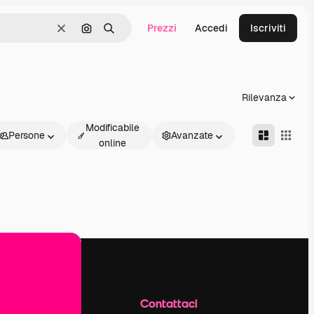
Prezzi
Accedi
Iscriviti
Cancella
Cerca per immagine
Ricerca
Rilevanza
Modificabile
Persone
Avanzate
online
Azienda
Contattaci