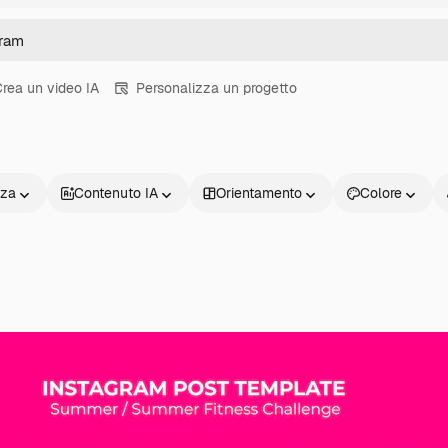
rea un video IA
Personalizza un progetto
nza
Contenuto IA
Orientamento
Colore
Prodotti
Inizia