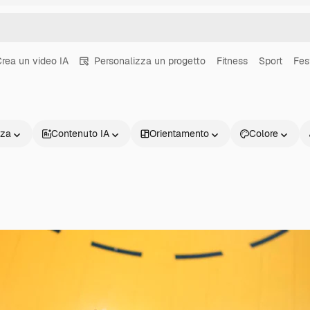
rea un video IA
Personalizza un progetto
Fitness
Sport
Fes
nza
Contenuto IA
Orientamento
Colore
Prodotti
Inizia