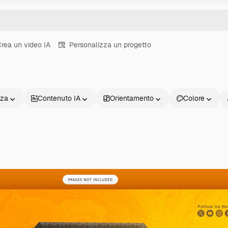
rea un video IA
Personalizza un progetto
nza
Contenuto IA
Orientamento
Colore
Prodotti
Inizia