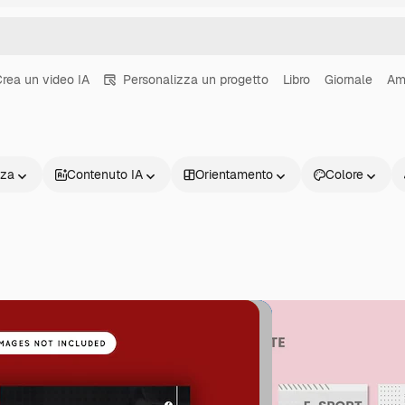
rea un video IA
Personalizza un progetto
Libro
Giornale
Am
nza
Contenuto IA
Orientamento
Colore
Prodotti
Inizia