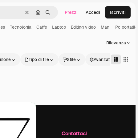
Prezzi
Accedi
Iscriviti
Cancella
Cerca per immagine
Ricerca
ess
Tecnologia
Caffe
Laptop
Editing video
Mani
Pc portatile
Rilevanza
rsone
Tipo di file
Stile
Avanzate
Azienda
Contattaci