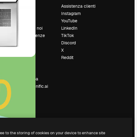
Prezzi
Assistenza clienti
Chi siamo
Instagram
Recensioni
YouTube
Lavora con noi
LinkedIn
Cerca tendenze
TikTok
Blog
Discord
Eventi
X
Slidesgo
Reddit
e
Vendi i tuoi
contenuti
Sala stampa
Cerchi magnific.ai
ree to the storing of cookies on your device to enhance site