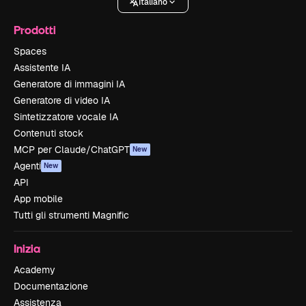
Italiano
Prodotti
Spaces
Assistente IA
Generatore di immagini IA
Generatore di video IA
Sintetizzatore vocale IA
Contenuti stock
MCP per Claude/ChatGPT
New
Agenti
New
API
App mobile
Tutti gli strumenti Magnific
Inizia
Academy
Documentazione
Assistenza