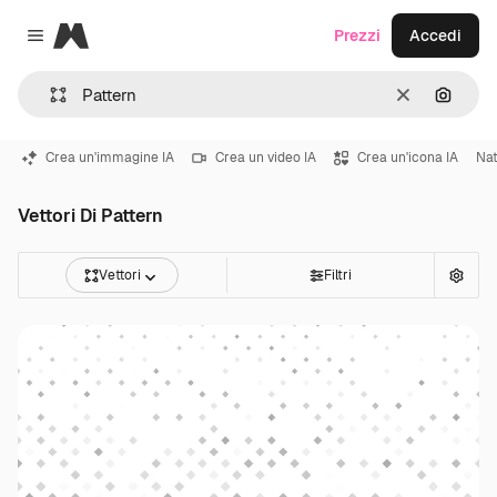
Magnific
Prezzi
Accedi
Close menu
Cancella
Cerca 
Crea un'immagine IA
Crea un video IA
Crea un'icona IA
Nat
Vettori Di Pattern
Vettori
Filtri