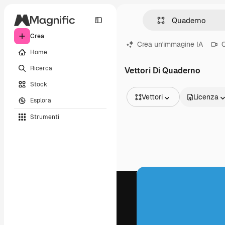
Crea
Crea un'immagine IA
C
Home
Ricerca
Vettori Di Quaderno
Stock
Vettori
Licenza
Esplora
Tutte le immagini
Strumenti
Vettori
Illustrazioni
Foto
PSD
Modelli
Mockup
Video
Clip video
Motion graphic
Modelli di video
Icone
Modelli 3D
Font