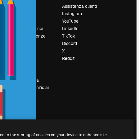
Prezzi
Assistenza clienti
Chi siamo
Instagram
Recensioni
YouTube
Lavora con noi
LinkedIn
Cerca tendenze
TikTok
Blog
Discord
Eventi
X
Slidesgo
Reddit
e
Vendi i tuoi
contenuti
Sala stampa
Cerchi magnific.ai
ree to the storing of cookies on your device to enhance site