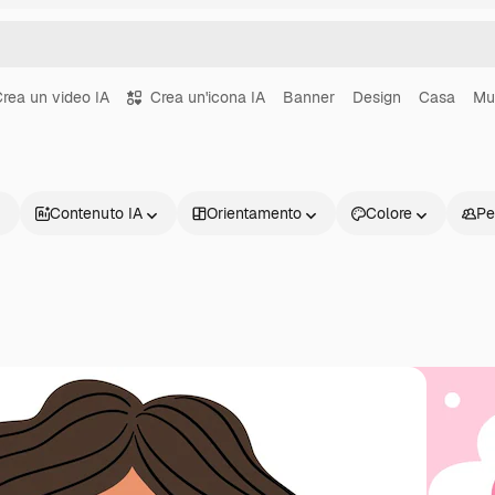
rea un video IA
Crea un'icona IA
Banner
Design
Casa
Mu
Contenuto IA
Orientamento
Colore
Pe
Prodotti
Inizia