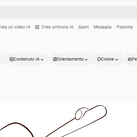
rea un video IA
Crea un'icona IA
Sport
Medaglia
Palestra
Contenuto IA
Orientamento
Colore
Pe
Prodotti
Inizia