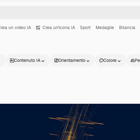
rea un video IA
Crea un'icona IA
Sport
Medaglie
Bilancia
Contenuto IA
Orientamento
Colore
Pe
Prodotti
Inizia