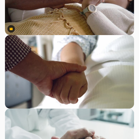
Premium
Premium