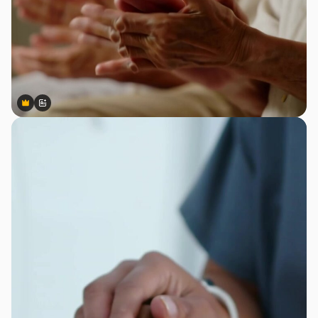
Premium
Premium
Generato dall'IA