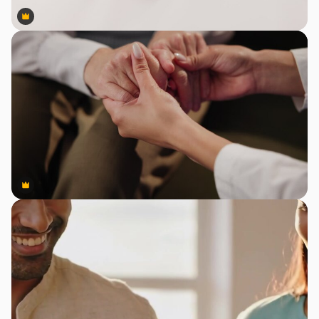
Premium
Premium
Premium
Premium