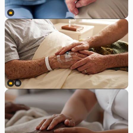
Premium
Premium
Premium
Premium
Generato dall'IA