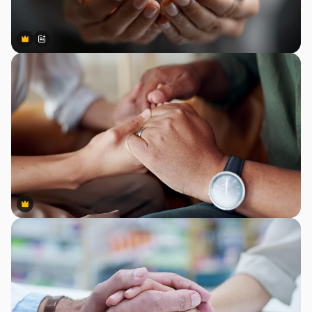
Premium
Premium
Generato dall'IA
Premium
Premium