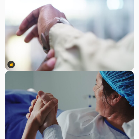
Premium
Premium