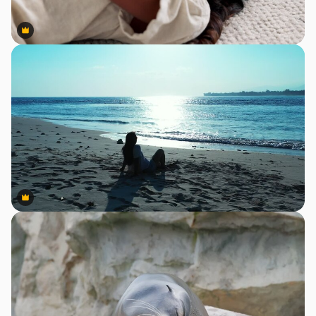
Premium
Premium
Premium
Premium