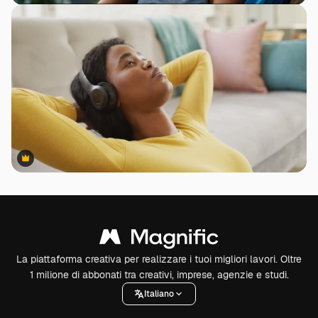
Premium
Premium
La piattaforma creativa per realizzare i tuoi migliori lavori. Oltre
1 milione di abbonati tra creativi, imprese, agenzie e studi.
Italiano