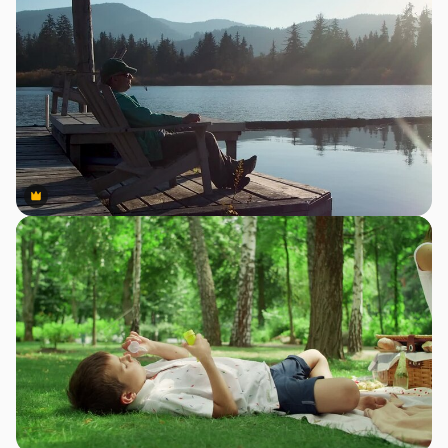
Premium
Premium