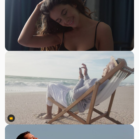
Premium
Premium