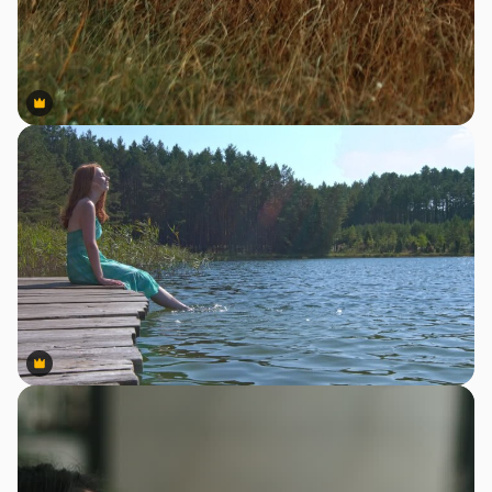
Premium
Premium
Premium
Premium