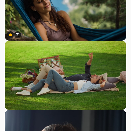
Premium
Premium
Generato dall'IA