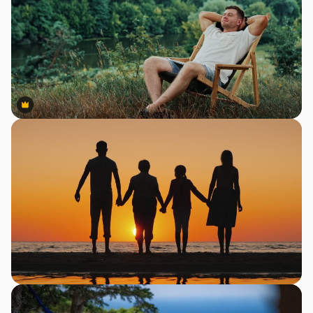
Premium
Premium