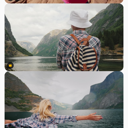
Premium
Premium