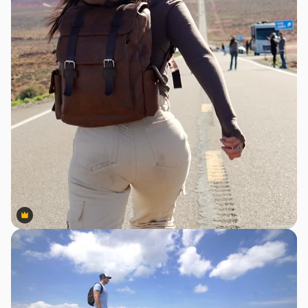
Premium
Premium