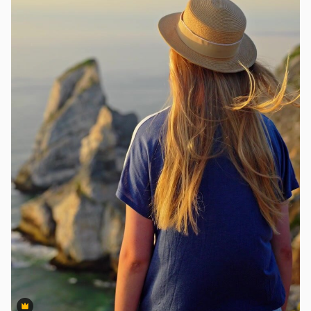
Premium
Premium