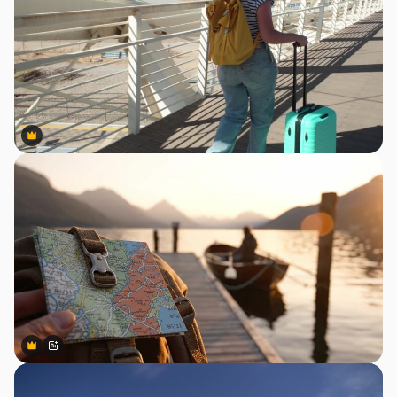
Premium
Premium
Premium
Premium
Generato dall'IA