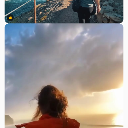
Premium
Premium