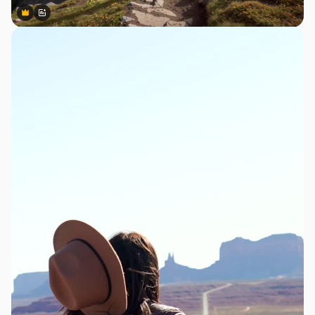
Premium
Premium
Generato dall'IA