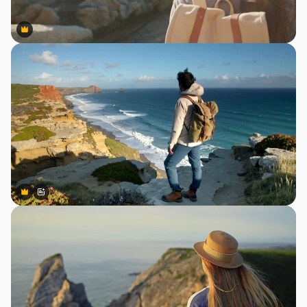
Premium
Premium
Premium
Premium
Generato dall'IA