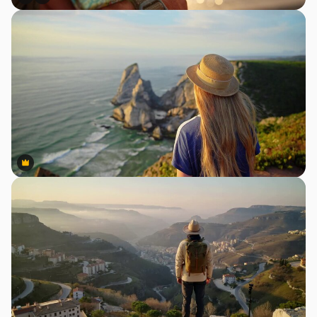
Premium
Premium
Generato dall'IA
Premium
Premium