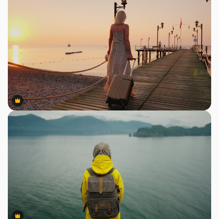
Premium
Premium