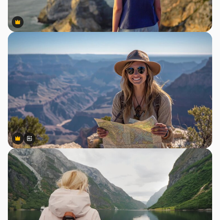
Premium
Premium
Premium
Premium
Generato dall'IA