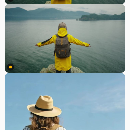
Premium
Premium
Premium
Premium