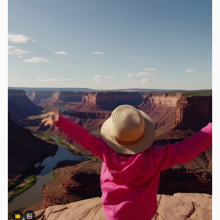
Premium
Premium
Generato dall'IA