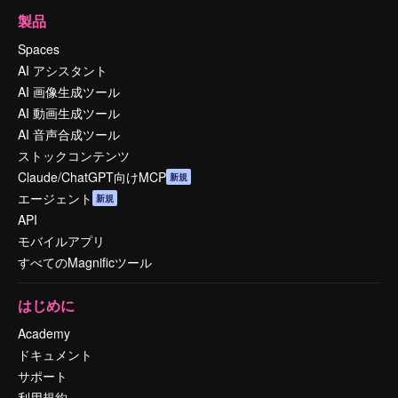
製品
Spaces
AI アシスタント
AI 画像生成ツール
AI 動画生成ツール
AI 音声合成ツール
ストックコンテンツ
Claude/ChatGPT向けMCP
新規
エージェント
新規
API
モバイルアプリ
すべてのMagnificツール
はじめに
Academy
ドキュメント
サポート
利用規約