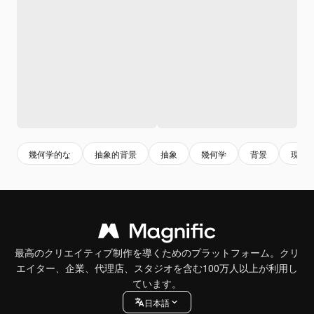
幾何学的な
抽象的背景
抽象
幾何学
背景
現代
最高のクリエイティブ制作を導くためのプラットフォーム。クリ
エイター、企業、代理店、スタジオを含む100万人以上が利用し
ています。
日本語