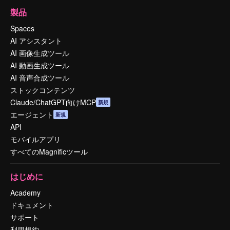
製品
Spaces
AI アシスタント
AI 画像生成ツール
AI 動画生成ツール
AI 音声合成ツール
ストックコンテンツ
Claude/ChatGPT向けMCP
新規
エージェント
新規
API
モバイルアプリ
すべてのMagnificツール
はじめに
Academy
ドキュメント
サポート
利用規約