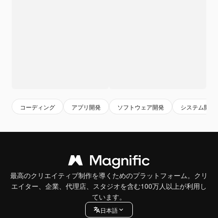
コーディング
アプリ開発
ソフトウェア開発
システム開発
最高のクリエイティブ制作を導くためのプラットフォーム。クリ
エイター、企業、代理店、スタジオを含む100万人以上が利用し
ています。
日本語