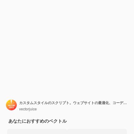
カスタムスタイルのスクリプト。ウェブサイトの最適化、コーディング、ソフトウェア開発。 JavaScript、CSSコードを追加して、働く女性プログラマーの漫画のキャラクター。ベクトル分離概念比喩イラスト
vectorjuice
あなたにおすすめのベクトル