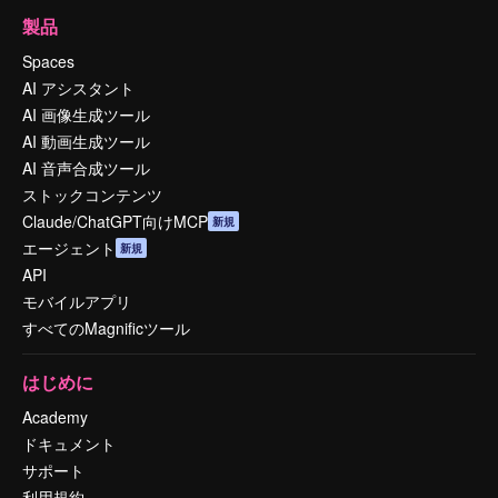
製品
Spaces
AI アシスタント
AI 画像生成ツール
AI 動画生成ツール
AI 音声合成ツール
ストックコンテンツ
Claude/ChatGPT向けMCP
新規
エージェント
新規
API
モバイルアプリ
すべてのMagnificツール
はじめに
Academy
ドキュメント
サポート
利用規約