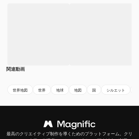
関連動画
Premium
Premium
Premium
Premium
世界地図
世界
地球
地図
国
シルエット
最高のクリエイティブ制作を導くためのプラットフォーム。クリ