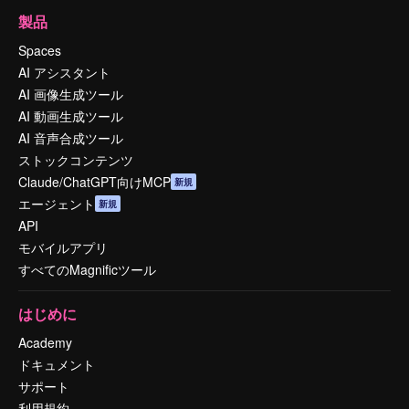
製品
Spaces
AI アシスタント
AI 画像生成ツール
AI 動画生成ツール
AI 音声合成ツール
ストックコンテンツ
Claude/ChatGPT向けMCP
新規
エージェント
新規
API
モバイルアプリ
すべてのMagnificツール
はじめに
Academy
ドキュメント
サポート
利用規約