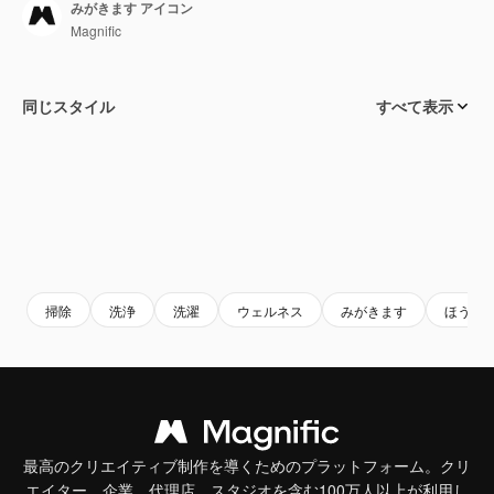
みがきます アイコン
Magnific
同じスタイル
すべて表示
掃除
洗浄
洗濯
ウェルネス
みがきます
ほうき
最高のクリエイティブ制作を導くためのプラットフォーム。クリ
エイター、企業、代理店、スタジオを含む100万人以上が利用し