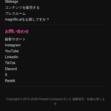
Slidesgo
コンテンツを販売する
プレスルーム
magnific.aiをお探しですか？
お問い合わせ
顧客サポート
Instagram
YouTube
LinkedIn
TikTok
Discord
X
Reddit
Copyright © 2010-
2026
Freepik Company S.L.U.
無断複写・転載を禁じま
す
.