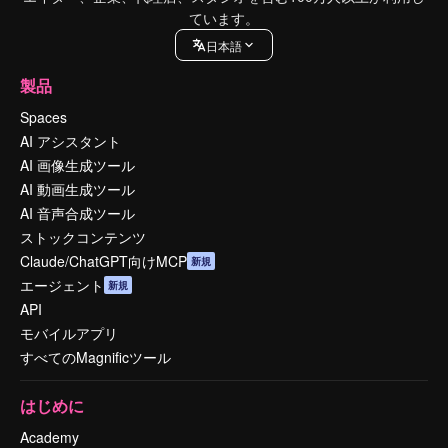
ています。
日本語
製品
Spaces
AI アシスタント
AI 画像生成ツール
AI 動画生成ツール
AI 音声合成ツール
ストックコンテンツ
Claude/ChatGPT向けMCP
新規
エージェント
新規
API
モバイルアプリ
すべてのMagnificツール
はじめに
Academy