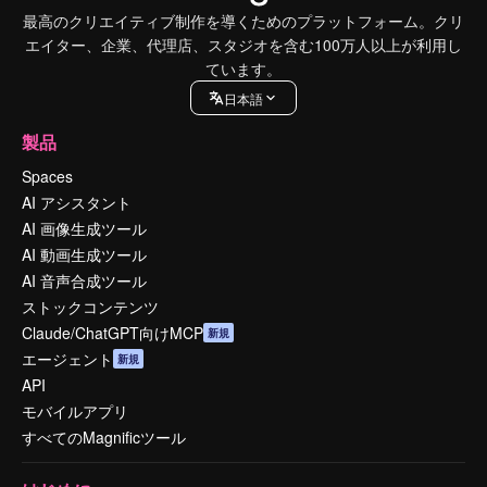
最高のクリエイティブ制作を導くためのプラットフォーム。クリ
エイター、企業、代理店、スタジオを含む100万人以上が利用し
ています。
日本語
製品
Spaces
AI アシスタント
AI 画像生成ツール
AI 動画生成ツール
AI 音声合成ツール
ストックコンテンツ
Claude/ChatGPT向けMCP
新規
エージェント
新規
API
モバイルアプリ
すべてのMagnificツール