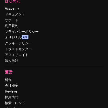
はじめに
Academy
ドキュメント
サポート
利用規約
プライバシーポリシー
オリジナル
新規
クッキーポリシー
トラストセンター
アフィリエイト
法人向け
運営
料金
会社概要
Reviews
採用情報
検索トレンド