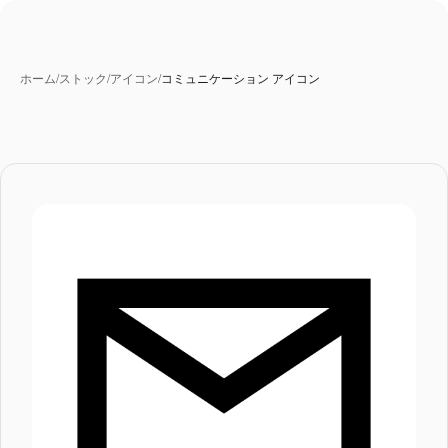
ホーム
/
ストック
/
アイコン
/
コミュニケーション アイコン