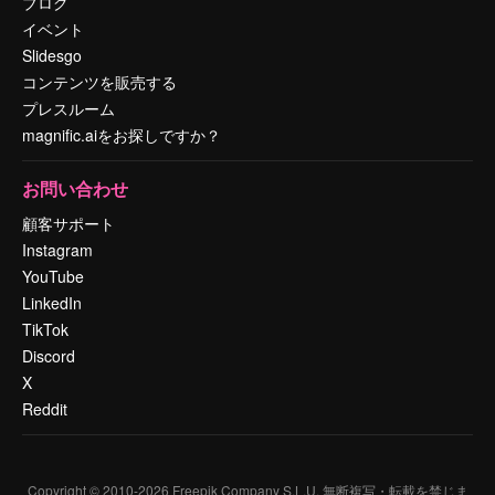
ブログ
イベント
Slidesgo
コンテンツを販売する
プレスルーム
magnific.aiをお探しですか？
お問い合わせ
顧客サポート
Instagram
YouTube
LinkedIn
TikTok
Discord
X
Reddit
Copyright © 2010-
2026
Freepik Company S.L.U.
無断複写・転載を禁じま