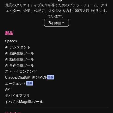
最高のクリエイティブ制作を導くためのプラットフォーム。クリ
エイター、企業、代理店、スタジオを含む100万人以上が利用し
ています。
日本語
製品
Spaces
AI アシスタント
AI 画像生成ツール
AI 動画生成ツール
AI 音声合成ツール
ストックコンテンツ
Claude/ChatGPT向けMCP
新規
エージェント
新規
API
モバイルアプリ
すべてのMagnificツール