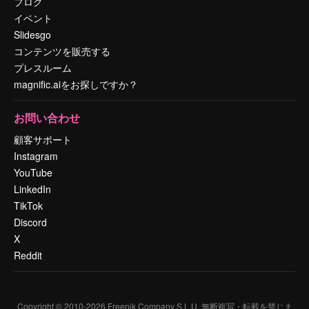
ブログ
イベント
Slidesgo
コンテンツを販売する
プレスルーム
magnific.aiをお探しですか？
お問い合わせ
顧客サポート
Instagram
YouTube
LinkedIn
TikTok
Discord
X
Reddit
Copyright © 2010-
2026
Freepik Company S.L.U.
無断複写・転載を禁じま