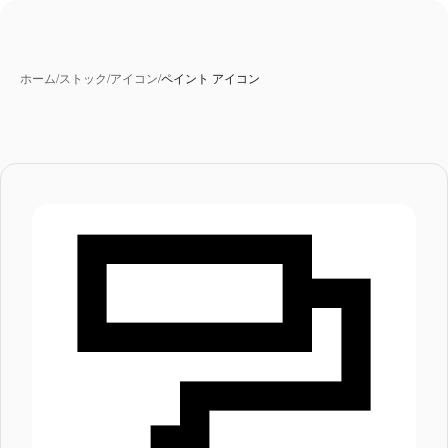
ホーム
/
ストック
/
アイコン
/
ペイント アイコン