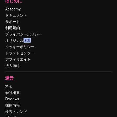
はじめに
Academy
ドキュメント
サポート
利用規約
プライバシーポリシー
オリジナル
新規
クッキーポリシー
トラストセンター
アフィリエイト
法人向け
運営
料金
会社概要
Reviews
採用情報
検索トレンド