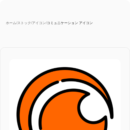
ホーム
/
ストック
/
アイコン
/
コミュニケーション アイコン