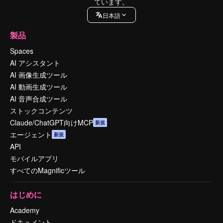
ています。
日本語
製品
Spaces
AI アシスタント
AI 画像生成ツール
AI 動画生成ツール
AI 音声合成ツール
ストックコンテンツ
Claude/ChatGPT向けMCP
新規
エージェント
新規
API
モバイルアプリ
すべてのMagnificツール
はじめに
Academy
ドキュメント