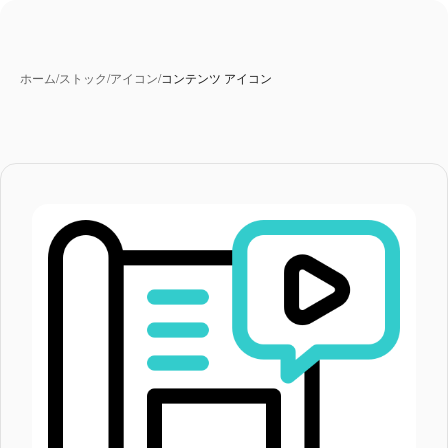
ホーム
/
ストック
/
アイコン
/
コンテンツ アイコン