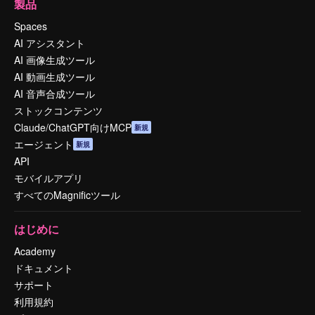
製品
Spaces
AI アシスタント
AI 画像生成ツール
AI 動画生成ツール
AI 音声合成ツール
ストックコンテンツ
Claude/ChatGPT向けMCP
新規
エージェント
新規
API
モバイルアプリ
すべてのMagnificツール
はじめに
Academy
ドキュメント
サポート
利用規約