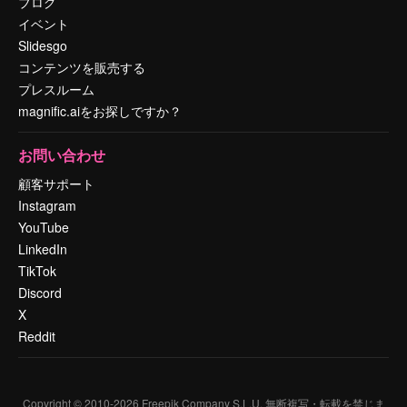
ブログ
イベント
Slidesgo
コンテンツを販売する
プレスルーム
magnific.aiをお探しですか？
お問い合わせ
顧客サポート
Instagram
YouTube
LinkedIn
TikTok
Discord
X
Reddit
Copyright © 2010-
2026
Freepik Company S.L.U.
無断複写・転載を禁じま