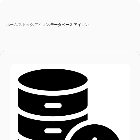
ホーム
/
ストック
/
アイコン
/
データベース アイコン