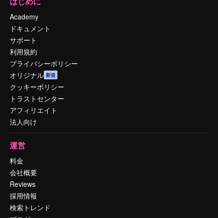
はじめに
Academy
ドキュメント
サポート
利用規約
プライバシーポリシー
オリジナル
新規
クッキーポリシー
トラストセンター
アフィリエイト
法人向け
運営
料金
会社概要
Reviews
採用情報
検索トレンド