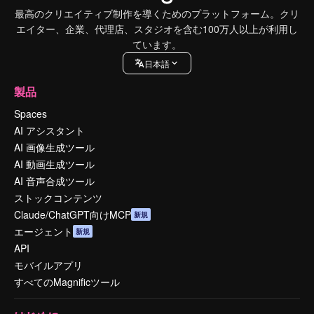
最高のクリエイティブ制作を導くためのプラットフォーム。クリ
エイター、企業、代理店、スタジオを含む100万人以上が利用し
ています。
日本語
製品
Spaces
AI アシスタント
AI 画像生成ツール
AI 動画生成ツール
AI 音声合成ツール
ストックコンテンツ
Claude/ChatGPT向けMCP
新規
エージェント
新規
API
モバイルアプリ
すべてのMagnificツール