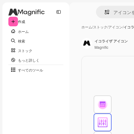
作成
ホーム
/
ストック
/
アイコン
/
イコラ
ホーム
検索
イコライザ アイコン
Magnific
ストック
もっと詳しく
すべてのツール