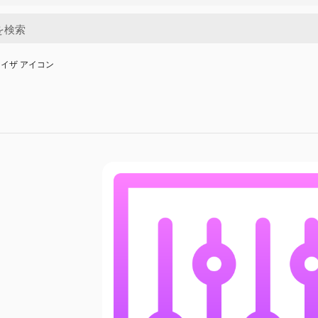
イザ アイコン