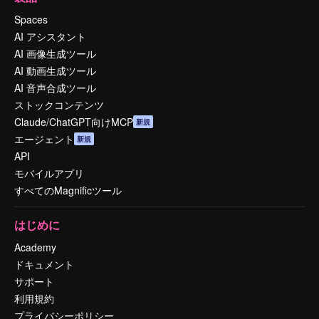
Spaces
AI アシスタント
AI 画像生成ツール
AI 動画生成ツール
AI 音声合成ツール
ストックコンテンツ
Claude/ChatGPT向けMCP
新規
エージェント
新規
API
モバイルアプリ
すべてのMagnificツール
はじめに
Academy
ドキュメント
サポート
利用規約
プライバシーポリシー