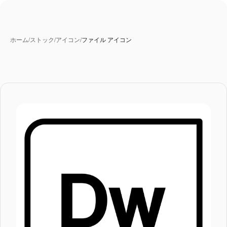
ホーム
/
ストック
/
アイコン
/
ファイル アイコン