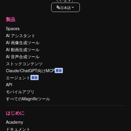
日本語
製品
Spaces
AI アシスタント
AI 画像生成ツール
AI 動画生成ツール
AI 音声合成ツール
ストックコンテンツ
Claude/ChatGPT向けMCP
新規
エージェント
新規
API
モバイルアプリ
すべてのMagnificツール
はじめに
Academy
ドキュメント