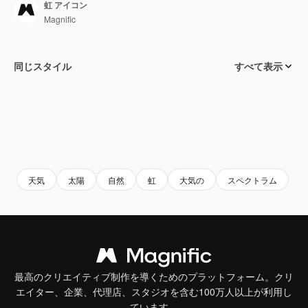
虹 アイコン
Magnific
同じスタイル
すべて表示
天気
太陽
自然
虹
大気の
スペクトラム
最高のクリエイティブ制作を導くためのプラットフォーム。クリ
エイター、企業、代理店、スタジオを含む100万人以上が利用し
ています。