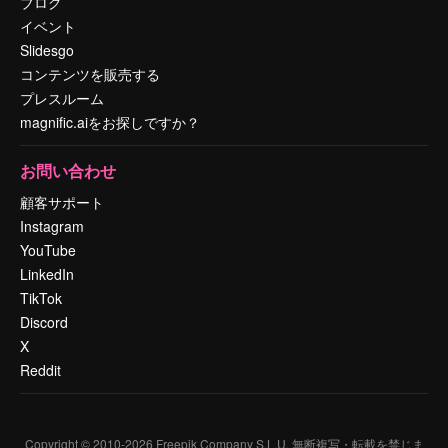
ブログ
イベント
Slidesgo
コンテンツを販売する
プレスルーム
magnific.aiをお探しですか？
お問い合わせ
顧客サポート
Instagram
YouTube
LinkedIn
TikTok
Discord
X
Reddit
Copyright © 2010-
2026
Freepik Company S.L.U.
無断複写・転載を禁じま