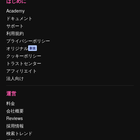
はじめに
Academy
ドキュメント
サポート
利用規約
プライバシーポリシー
オリジナル
新規
クッキーポリシー
トラストセンター
アフィリエイト
法人向け
運営
料金
会社概要
Reviews
採用情報
検索トレンド