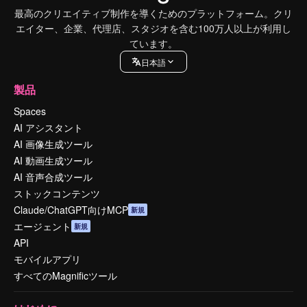
最高のクリエイティブ制作を導くためのプラットフォーム。クリ
エイター、企業、代理店、スタジオを含む100万人以上が利用し
ています。
日本語
製品
Spaces
AI アシスタント
AI 画像生成ツール
AI 動画生成ツール
AI 音声合成ツール
ストックコンテンツ
Claude/ChatGPT向けMCP
新規
エージェント
新規
API
モバイルアプリ
すべてのMagnificツール