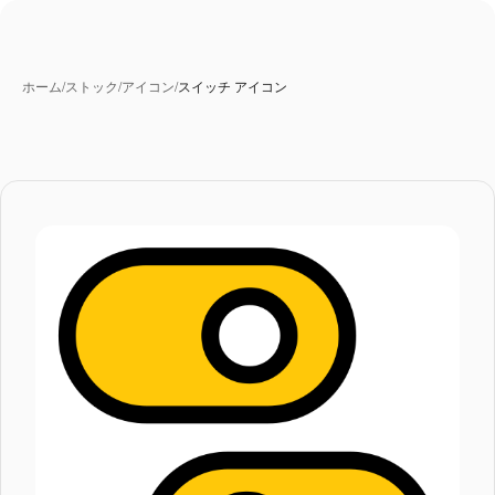
ホーム
/
ストック
/
アイコン
/
スイッチ アイコン