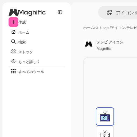
作成
ホーム
/
ストック
/
アイコン
/
テレビ
ホーム
検索
テレビ アイコン
Magnific
ストック
もっと詳しく
すべてのツール