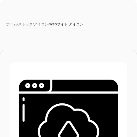
ホーム
/
ストック
/
アイコン
/
Webサイト アイコン