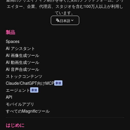
エイター、企業、代理店、スタジオを含む100万人以上が利用し
ています。
日本語
製品
Spaces
AI アシスタント
AI 画像生成ツール
AI 動画生成ツール
AI 音声合成ツール
ストックコンテンツ
Claude/ChatGPT向けMCP
新規
エージェント
新規
API
モバイルアプリ
すべてのMagnificツール
はじめに