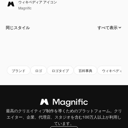
ウィキペディア アイコン
Magnific
同じスタイル
すべて表示
ブランド
ロゴ
ロゴタイプ
百科事典
ウィキペディア
最高のクリエイティブ制作を導くためのプラットフォーム。クリ
エイター、企業、代理店、スタジオを含む100万人以上が利用し
ています。