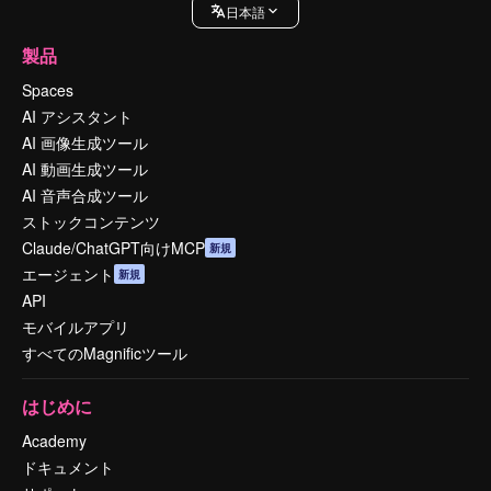
日本語
製品
Spaces
AI アシスタント
AI 画像生成ツール
AI 動画生成ツール
AI 音声合成ツール
ストックコンテンツ
Claude/ChatGPT向けMCP
新規
エージェント
新規
API
モバイルアプリ
すべてのMagnificツール
はじめに
Academy
ドキュメント