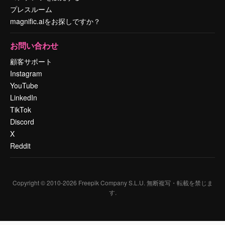
プレスルーム
magnific.aiをお探しですか？
お問い合わせ
顧客サポート
Instagram
YouTube
LinkedIn
TikTok
Discord
X
Reddit
Copyright © 2010-
2026
Freepik Company S.L.U.
無断複写・転載を禁じま
す
.