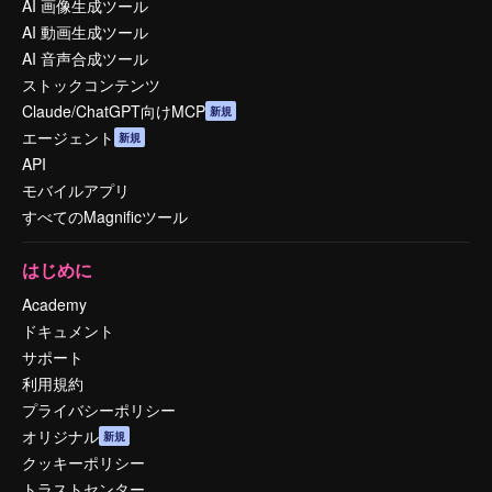
AI 画像生成ツール
AI 動画生成ツール
AI 音声合成ツール
ストックコンテンツ
Claude/ChatGPT向けMCP
新規
エージェント
新規
API
モバイルアプリ
すべてのMagnificツール
はじめに
Academy
ドキュメント
サポート
利用規約
プライバシーポリシー
オリジナル
新規
クッキーポリシー
トラストセンター