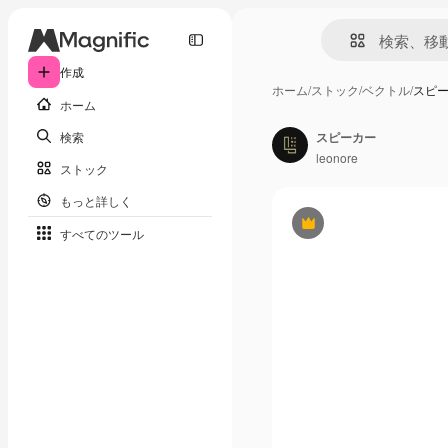
作成
ホーム
/
ストック
/
ベクトル
/
スピ
ホーム
検索
スピーカー
leonore
ストック
もっと詳しく
Premium
すべてのツール