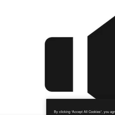
By clicking “Accept All Cookies”, you agr