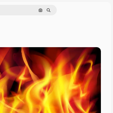
画像で検索
検索