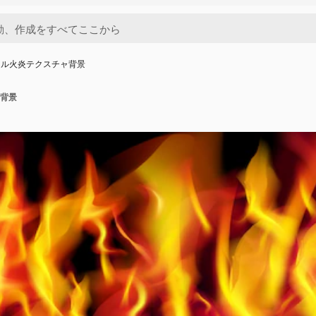
トル火炎テクスチャ背景
背景