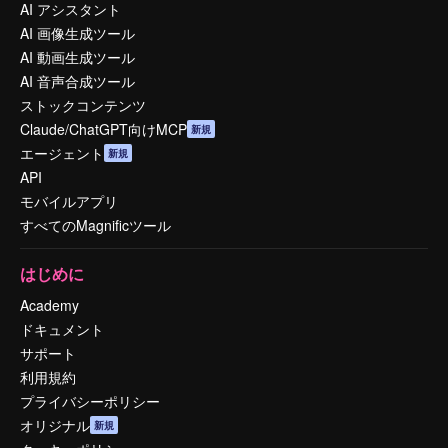
AI アシスタント
AI 画像生成ツール
AI 動画生成ツール
AI 音声合成ツール
ストックコンテンツ
Claude/ChatGPT向けMCP
新規
エージェント
新規
API
モバイルアプリ
すべてのMagnificツール
はじめに
Academy
ドキュメント
サポート
利用規約
プライバシーポリシー
オリジナル
新規