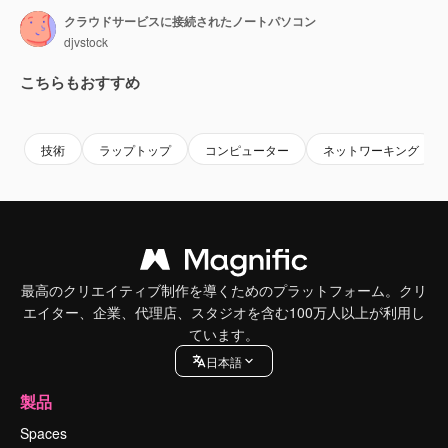
クラウドサービスに接続されたノートパソコン
djvstock
こちらもおすすめ
Premium
Premium
Premium
Premium
技術
ラップトップ
コンピューター
ネットワーキング
最高のクリエイティブ制作を導くためのプラットフォーム。クリ
エイター、企業、代理店、スタジオを含む100万人以上が利用し
ています。
日本語
製品
Spaces